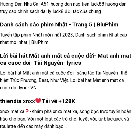
Huong Dan Nha Cai A51-huong dan nap tien luck88 huong dan
truy cap chinh sach dai ly luck8 đối tác của chúng...
Danh sách các phim Nhật - Trang 5 | BluPhim
Tuyển tập phim Nhật mới nhất 2023, Danh sach phim Nhat cap
nhat moi nhat | BluPhim
Lời bài hát Mất anh mất cả cuộc đời- Mat anh mat
ca cuoc doi- Tài Nguyễn- lyrics
Lời bài hát Mất anh mất cả cuộc đời- sáng tác Tài Nguyễn- thể
hiện: Trúc Phương, Beat, Như Việt. Loi bai hat Mat anh mat ca
cuoc doi lyric- VN
thiendia xnxx
Tải về +128K
xnxx mat xa
-Khám phá xnxx mat xa, sòng bạc trực tuyến hoàn
hảo cho bạn. Với một loạt các trò chơi tuyệt vời, từ blackjack và
roulette đến các máy đánh bạc ...