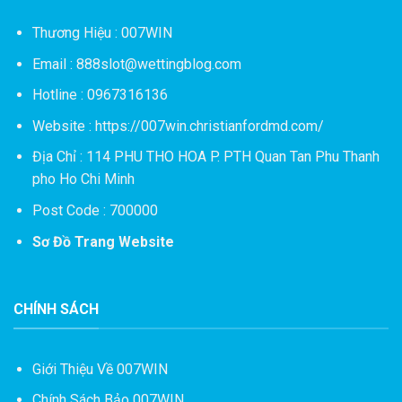
Thương Hiệu : 007WIN
Email :
888slot@wettingblog.com
Hotline : 0967316136
Website :
https://007win.christianfordmd.com/
Địa Chỉ : 114 PHU THO HOA P. PTH Quan Tan Phu Thanh
pho Ho Chi Minh
Post Code : 700000
Sơ Đồ Trang Website
CHÍNH SÁCH
Giới Thiệu Về 007WIN
Chính Sách Bảo 007WIN