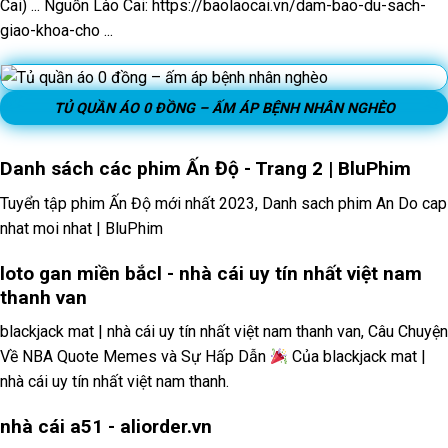
Cai) ... Nguồn Lào Cai: https://baolaocai.vn/dam-bao-du-sach-
giao-khoa-cho ...
TỦ QUẦN ÁO 0 ĐỒNG – ẤM ÁP BỆNH NHÂN NGHÈO
Danh sách các phim Ấn Độ - Trang 2 | BluPhim
Tuyển tập phim Ấn Độ mới nhất 2023, Danh sach phim An Do cap
nhat moi nhat | BluPhim
loto gan miền bắcl - nhà cái uy tín nhất việt nam
thanh van
blackjack mat | nhà cái uy tín nhất việt nam thanh van, Câu Chuyện
Về NBA Quote Memes và Sự Hấp Dẫn
Của blackjack mat |
nhà cái uy tín nhất việt nam thanh.
nhà cái a51 - aliorder.vn