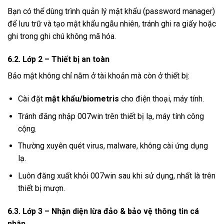
Bạn có thể dùng trình quản lý mật khẩu (password manager)
để lưu trữ và tạo mật khẩu ngẫu nhiên, tránh ghi ra giấy hoặc
ghi trong ghi chú không mã hóa.
6.2. Lớp 2 – Thiết bị an toàn
Bảo mật không chỉ nằm ở tài khoản mà còn ở thiết bị:
Cài đặt
mật khẩu/biometris
cho điện thoại, máy tính.
Tránh đăng nhập 007win trên thiết bị lạ, máy tính công
cộng.
Thường xuyên quét virus, malware, không cài ứng dụng
lạ.
Luôn đăng xuất khỏi 007win sau khi sử dụng, nhất là trên
thiết bị mượn.
6.3. Lớp 3 – Nhận diện lừa đảo & bảo vệ thông tin cá
nhân