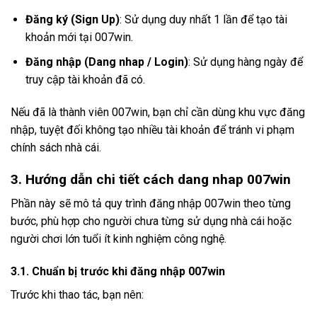
Đăng ký (Sign Up)
: Sử dụng duy nhất 1 lần để tạo tài
khoản mới tại 007win.
Đăng nhập (Dang nhap / Login)
: Sử dụng hàng ngày để
truy cập tài khoản đã có.
Nếu đã là thành viên 007win, bạn chỉ cần dùng khu vực đăng
nhập, tuyệt đối không tạo nhiều tài khoản để tránh vi phạm
chính sách nhà cái.
3. Hướng dẫn chi tiết cách dang nhap 007win
Phần này sẽ mô tả quy trình đăng nhập 007win theo từng
bước, phù hợp cho người chưa từng sử dụng nhà cái hoặc
người chơi lớn tuổi ít kinh nghiệm công nghệ.
3.1. Chuẩn bị trước khi đăng nhập 007win
Trước khi thao tác, bạn nên: