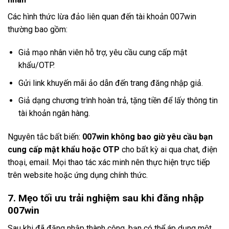
Các hình thức lừa đảo liên quan đến tài khoản 007win
thường bao gồm:
Giả mạo nhân viên hỗ trợ, yêu cầu cung cấp mật
khẩu/OTP.
Gửi link khuyến mãi ảo dẫn đến trang đăng nhập giả.
Giả dạng chương trình hoàn trả, tặng tiền để lấy thông tin
tài khoản ngân hàng.
Nguyên tắc bất biến:
007win không bao giờ yêu cầu bạn
cung cấp mật khẩu hoặc OTP
cho bất kỳ ai qua chat, điện
thoại, email. Mọi thao tác xác minh nên thực hiện trực tiếp
trên website hoặc ứng dụng chính thức.
7. Mẹo tối ưu trải nghiệm sau khi đăng nhập
007win
Sau khi đã đăng nhập thành công, bạn có thể áp dụng một