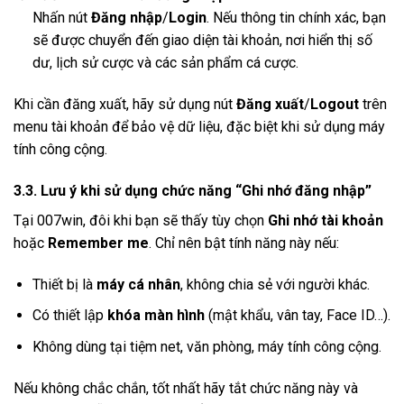
Nhấn nút
Đăng nhập
/
Login
. Nếu thông tin chính xác, bạn
sẽ được chuyển đến giao diện tài khoản, nơi hiển thị số
dư, lịch sử cược và các sản phẩm cá cược.
Khi cần đăng xuất, hãy sử dụng nút
Đăng xuất
/
Logout
trên
menu tài khoản để bảo vệ dữ liệu, đặc biệt khi sử dụng máy
tính công cộng.
3.3. Lưu ý khi sử dụng chức năng “Ghi nhớ đăng nhập”
Tại 007win, đôi khi bạn sẽ thấy tùy chọn
Ghi nhớ tài khoản
hoặc
Remember me
. Chỉ nên bật tính năng này nếu:
Thiết bị là
máy cá nhân
, không chia sẻ với người khác.
Có thiết lập
khóa màn hình
(mật khẩu, vân tay, Face ID…).
Không dùng tại tiệm net, văn phòng, máy tính công cộng.
Nếu không chắc chắn, tốt nhất hãy tắt chức năng này và