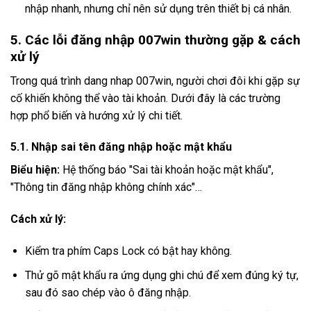
nhập nhanh, nhưng chỉ nên sử dụng trên thiết bị cá nhân.
5. Các lỗi đăng nhập 007win thường gặp & cách
xử lý
Trong quá trình dang nhap 007win, người chơi đôi khi gặp sự
cố khiến không thể vào tài khoản. Dưới đây là các trường
hợp phổ biến và hướng xử lý chi tiết.
5.1. Nhập sai tên đăng nhập hoặc mật khẩu
Biểu hiện:
Hệ thống báo "Sai tài khoản hoặc mật khẩu",
"Thông tin đăng nhập không chính xác"…
Cách xử lý:
Kiểm tra phím Caps Lock có bật hay không.
Thử gõ mật khẩu ra ứng dụng ghi chú để xem đúng ký tự,
sau đó sao chép vào ô đăng nhập.