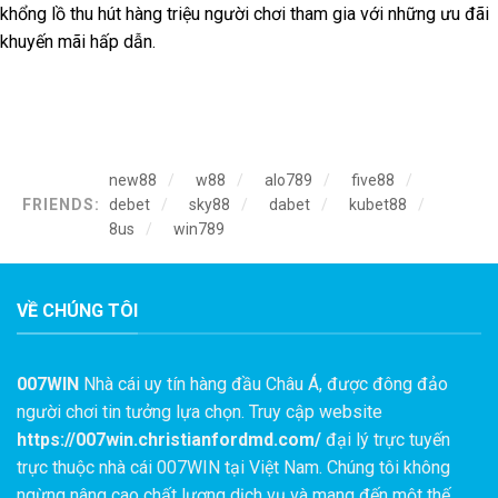
khổng lồ thu hút hàng triệu người chơi tham gia với những ưu đãi
khuyến mãi hấp dẫn.
new88
w88
alo789
five88
FRIENDS:
debet
sky88
dabet
kubet88
8us
win789
VỀ CHÚNG TÔI
007WIN
Nhà cái uy tín hàng đầu Châu Á, được đông đảo
người chơi tin tưởng lựa chọn. Truy cập website
https://007win.christianfordmd.com/
đại lý trực tuyến
trực thuộc nhà cái 007WIN tại Việt Nam. Chúng tôi không
ngừng nâng cao chất lượng dịch vụ và mang đến một thế