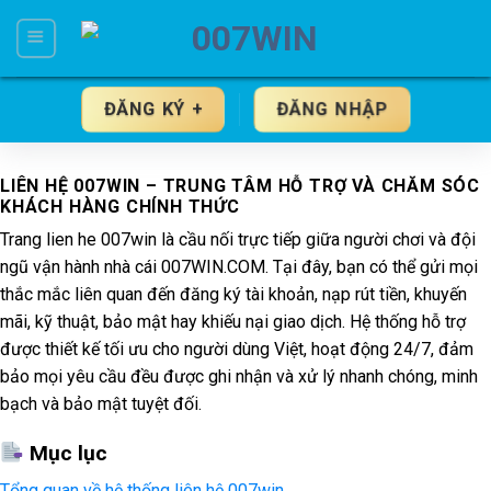
Skip
to
content
ĐĂNG KÝ +
ĐĂNG NHẬP
LIÊN HỆ 007WIN – TRUNG TÂM HỖ TRỢ VÀ CHĂM SÓC
KHÁCH HÀNG CHÍNH THỨC
Trang lien he 007win là cầu nối trực tiếp giữa người chơi và đội
ngũ vận hành nhà cái 007WIN.COM. Tại đây, bạn có thể gửi mọi
thắc mắc liên quan đến đăng ký tài khoản, nạp rút tiền, khuyến
mãi, kỹ thuật, bảo mật hay khiếu nại giao dịch. Hệ thống hỗ trợ
được thiết kế tối ưu cho người dùng Việt, hoạt động 24/7, đảm
bảo mọi yêu cầu đều được ghi nhận và xử lý nhanh chóng, minh
bạch và bảo mật tuyệt đối.
Mục lục
Tổng quan về hệ thống liên hệ 007win