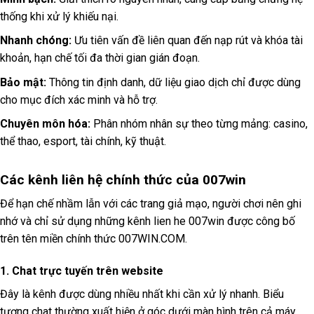
thống khi xử lý khiếu nại.
Nhanh chóng:
Ưu tiên vấn đề liên quan đến nạp rút và khóa tài
khoản, hạn chế tối đa thời gian gián đoạn.
Bảo mật:
Thông tin định danh, dữ liệu giao dịch chỉ được dùng
cho mục đích xác minh và hỗ trợ.
Chuyên môn hóa:
Phân nhóm nhân sự theo từng mảng: casino,
thể thao, esport, tài chính, kỹ thuật.
Các kênh liên hệ chính thức của 007win
Để hạn chế nhầm lẫn với các trang giả mạo, người chơi nên ghi
nhớ và chỉ sử dụng những kênh lien he 007win được công bố
trên tên miền chính thức 007WIN.COM.
1. Chat trực tuyến trên website
Đây là kênh được dùng nhiều nhất khi cần xử lý nhanh. Biểu
tượng chat thường xuất hiện ở góc dưới màn hình trên cả máy