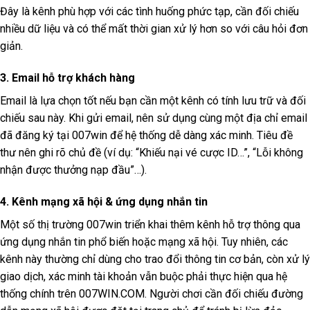
Đây là kênh phù hợp với các tình huống phức tạp, cần đối chiếu
nhiều dữ liệu và có thể mất thời gian xử lý hơn so với câu hỏi đơn
giản.
3. Email hỗ trợ khách hàng
Email là lựa chọn tốt nếu bạn cần một kênh có tính lưu trữ và đối
chiếu sau này. Khi gửi email, nên sử dụng cùng một địa chỉ email
đã đăng ký tại 007win để hệ thống dễ dàng xác minh. Tiêu đề
thư nên ghi rõ chủ đề (ví dụ: “Khiếu nại vé cược ID…”, “Lỗi không
nhận được thưởng nạp đầu”…).
4. Kênh mạng xã hội & ứng dụng nhắn tin
Một số thị trường 007win triển khai thêm kênh hỗ trợ thông qua
ứng dụng nhắn tin phổ biến hoặc mạng xã hội. Tuy nhiên, các
kênh này thường chỉ dùng cho trao đổi thông tin cơ bản, còn xử lý
giao dịch, xác minh tài khoản vẫn buộc phải thực hiện qua hệ
thống chính trên 007WIN.COM. Người chơi cần đối chiếu đường