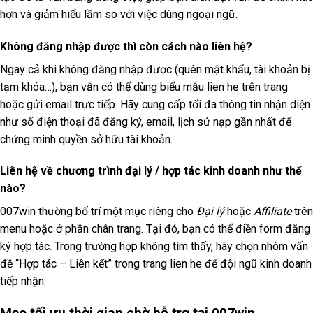
hơn và giảm hiểu lầm so với việc dùng ngoại ngữ.
Không đăng nhập được thì còn cách nào liên hệ?
Ngay cả khi không đăng nhập được (quên mật khẩu, tài khoản bị
tạm khóa…), bạn vẫn có thể dùng biểu mẫu lien he trên trang
hoặc gửi email trực tiếp. Hãy cung cấp tối đa thông tin nhận diện
như số điện thoại đã đăng ký, email, lịch sử nạp gần nhất để
chứng minh quyền sở hữu tài khoản.
Liên hệ về chương trình đại lý / hợp tác kinh doanh như thế
nào?
007win thường bố trí một mục riêng cho
Đại lý
hoặc
Affiliate
trên
menu hoặc ở phần chân trang. Tại đó, bạn có thể điền form đăng
ký hợp tác. Trong trường hợp không tìm thấy, hãy chọn nhóm vấn
đề “Hợp tác – Liên kết” trong trang lien he để đội ngũ kinh doanh
tiếp nhận.
Mẹo tối ưu thời gian chờ hỗ trợ tại 007win