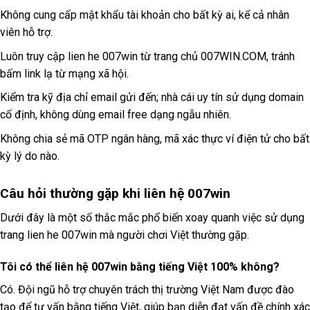
Không cung cấp mật khẩu tài khoản cho bất kỳ ai, kể cả nhân
viên hỗ trợ.
Luôn truy cập lien he 007win từ trang chủ 007WIN.COM, tránh
bấm link lạ từ mạng xã hội.
Kiểm tra kỹ địa chỉ email gửi đến; nhà cái uy tín sử dụng domain
cố định, không dùng email free dạng ngẫu nhiên.
Không chia sẻ mã OTP ngân hàng, mã xác thực ví điện tử cho bất
kỳ lý do nào.
Câu hỏi thường gặp khi liên hệ 007win
Dưới đây là một số thắc mắc phổ biến xoay quanh việc sử dụng
trang lien he 007win mà người chơi Việt thường gặp.
Tôi có thể liên hệ 007win bằng tiếng Việt 100% không?
Có. Đội ngũ hỗ trợ chuyên trách thị trường Việt Nam được đào
tạo để tư vấn bằng tiếng Việt, giúp bạn diễn đạt vấn đề chính xác