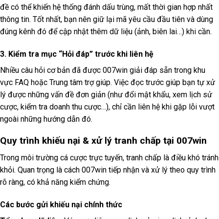
đề có thể khiến hệ thống đánh dấu trùng, mất thời gian hợp nhất
thông tin. Tốt nhất, bạn nên giữ lại mã yêu cầu đầu tiên và dùng
đúng kênh đó để cập nhật thêm dữ liệu (ảnh, biên lai…) khi cần.
3. Kiểm tra mục “Hỏi đáp” trước khi liên hệ
Nhiều câu hỏi cơ bản đã được 007win giải đáp sẵn trong khu
vực FAQ hoặc Trung tâm trợ giúp. Việc đọc trước giúp bạn tự xử
lý được những vấn đề đơn giản (như đổi mật khẩu, xem lịch sử
cược, kiểm tra doanh thu cược…), chỉ cần liên hệ khi gặp lỗi vượt
ngoài những hướng dẫn đó.
Quy trình khiếu nại & xử lý tranh chấp tại 007win
Trong môi trường cá cược trực tuyến, tranh chấp là điều khó tránh
khỏi. Quan trọng là cách 007win tiếp nhận và xử lý theo quy trình
rõ ràng, có khả năng kiểm chứng.
Các bước gửi khiếu nại chính thức