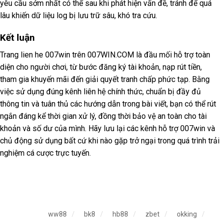
yêu cầu sớm nhất có thể sau khi phát hiện vấn đề, tránh để quá
lâu khiến dữ liệu log bị lưu trữ sâu, khó tra cứu.
Kết luận
Trang lien he 007win trên 007WIN.COM là đầu mối hỗ trợ toàn
diện cho người chơi, từ bước đăng ký tài khoản, nạp rút tiền,
tham gia khuyến mãi đến giải quyết tranh chấp phức tạp. Bằng
việc sử dụng đúng kênh liên hệ chính thức, chuẩn bị đầy đủ
thông tin và tuân thủ các hướng dẫn trong bài viết, bạn có thể rút
ngắn đáng kể thời gian xử lý, đồng thời bảo vệ an toàn cho tài
khoản và số dư của mình. Hãy lưu lại các kênh hỗ trợ 007win và
chủ động sử dụng bất cứ khi nào gặp trở ngại trong quá trình trải
nghiệm cá cược trực tuyến.
ww88
bk8
hb88
zbet
okking