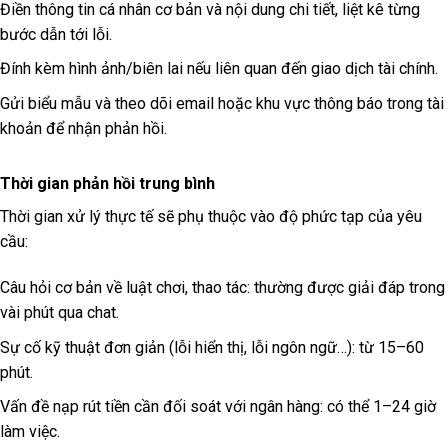
Điền thông tin cá nhân cơ bản và nội dung chi tiết, liệt kê từng
bước dẫn tới lỗi.
Đính kèm hình ảnh/biên lai nếu liên quan đến giao dịch tài chính.
Gửi biểu mẫu và theo dõi email hoặc khu vực thông báo trong tài
khoản để nhận phản hồi.
Thời gian phản hồi trung bình
Thời gian xử lý thực tế sẽ phụ thuộc vào độ phức tạp của yêu
cầu:
Câu hỏi cơ bản về luật chơi, thao tác: thường được giải đáp trong
vài phút qua chat.
Sự cố kỹ thuật đơn giản (lỗi hiển thị, lỗi ngôn ngữ…): từ 15–60
phút.
Vấn đề nạp rút tiền cần đối soát với ngân hàng: có thể 1–24 giờ
làm việc.