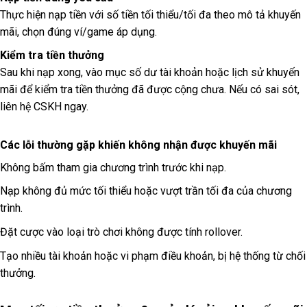
Thực hiện nạp tiền với số tiền tối thiểu/tối đa theo mô tả khuyến
mãi, chọn đúng ví/game áp dụng.
Kiểm tra tiền thưởng
Sau khi nạp xong, vào mục số dư tài khoản hoặc lịch sử khuyến
mãi để kiểm tra tiền thưởng đã được cộng chưa. Nếu có sai sót,
liên hệ CSKH ngay.
Các lỗi thường gặp khiến không nhận được khuyến mãi
Không bấm tham gia chương trình trước khi nạp.
Nạp không đủ mức tối thiểu hoặc vượt trần tối đa của chương
trình.
Đặt cược vào loại trò chơi không được tính rollover.
Tạo nhiều tài khoản hoặc vi phạm điều khoản, bị hệ thống từ chối
thưởng.