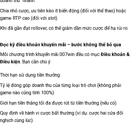
doanh thu” nhanh.
Chia nhỏ cược, ưu tiên kèo ít biến động (đối với thể thao) hoặc
game RTP cao (đối với slot).
Khi đã gần đạt rollover, có thể giảm dần mức cược để hạ rủi ro.
Đọc kỹ điều khoản khuyến mãi – bước không thể bỏ qua
Mỗi chương trình khuyến mãi 007win đều có mục
Điều khoản &
Điều kiện
. Bạn cần chú ý:
Thời hạn sử dụng tiền thưởng.
Tỷ lệ đóng góp doanh thu của từng loại trò chơi (không phải
game nào cũng tính 100%).
Giới hạn tiền thắng tối đa được rút từ tiền thưởng (nếu có).
Quy định về hành vi cược bất thường (ví dụ: cược hai cửa đối
nghịch cùng lúc).