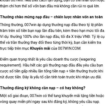
khoản 007win. Nếu biết cách tận dụng, bạn có thể nhân đôi hoặc
thậm chí hơn thế số vốn ban đầu mà không cần rủi ro quá lớn.
Thưởng chào mừng nạp đầu – chiến lược nhân vốn an toàn
Thông thường, 007win áp dụng thưởng nạp đầu theo tỷ lệ phần
trăm trên số tiền bạn nạp lần đầu tiên, kèm theo hạn mức tối đa.
Ví dụ: thưởng 100% cho lần nạp đầu, tối đa X triệu VNĐ. Tỷ lệ cụ
thể và trần thưởng thay đổi theo từng thời kỳ, bạn cần kiểm tra
trực tiếp trên mục
Khuyến mãi
của 007WIN.COM.
Điểm quan trọng nhất là yêu cầu doanh thu cược (wagering
requirement). Hầu hết các gói thưởng nạp đầu đều yêu cầu bạn
cược số tiền gấp nhiều lần tổng tiền nạp + tiền thưởng trước khi
rút được tiền. Đây là yếu tố cần tính toán trước khi nhận ưu đãi.
Thưởng đăng ký không cần nạp – có hay không?
Một số giai đoạn, 007win có thể tung khuyến mãi tặng tiền hoặc
vòng quay miễn phí ngay sau khi đăng ký, không yêu cầu nạp.