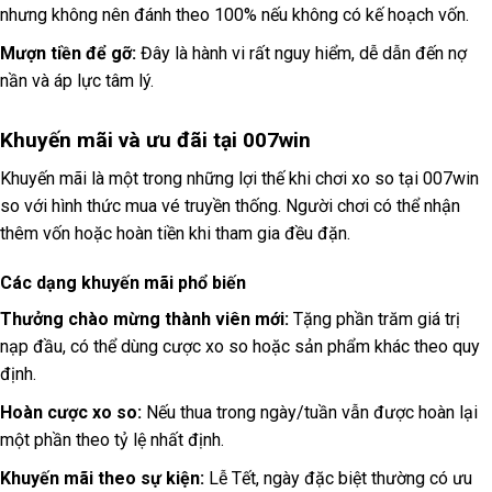
nhưng không nên đánh theo 100% nếu không có kế hoạch vốn.
Mượn tiền để gỡ:
Đây là hành vi rất nguy hiểm, dễ dẫn đến nợ
nần và áp lực tâm lý.
Khuyến mãi và ưu đãi tại 007win
Khuyến mãi là một trong những lợi thế khi chơi xo so tại 007win
so với hình thức mua vé truyền thống. Người chơi có thể nhận
thêm vốn hoặc hoàn tiền khi tham gia đều đặn.
Các dạng khuyến mãi phổ biến
Thưởng chào mừng thành viên mới:
Tặng phần trăm giá trị
nạp đầu, có thể dùng cược xo so hoặc sản phẩm khác theo quy
định.
Hoàn cược xo so:
Nếu thua trong ngày/tuần vẫn được hoàn lại
một phần theo tỷ lệ nhất định.
Khuyến mãi theo sự kiện:
Lễ Tết, ngày đặc biệt thường có ưu