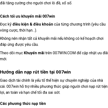
đãi tăng cường cho người chơi lô đề, xổ số.
Cách tối ưu khuyến mãi 007win
Đọc kỹ
điều kiện & điều khoản
của từng chương trình (yêu cầu
vòng cược, thời hạn…).
Không nên nhận tất cả khuyến mãi nếu không có kế hoạch chơi
đáp ứng được yêu cầu.
Theo dõi mục
Khuyến mãi
trên 007WIN.COM để cập nhật ưu đãi
mới.
Hướng dẫn nạp rút tiền tại 007win
Giao dịch tài chính là yếu tố thể hiện sự chuyên nghiệp của nhà
cái. 007win hỗ trợ nhiều phương thức giúp người chơi nạp rút tiện
lợi, an toàn và hạn chế tối đa sai sót.
Các phương thức nạp tiền