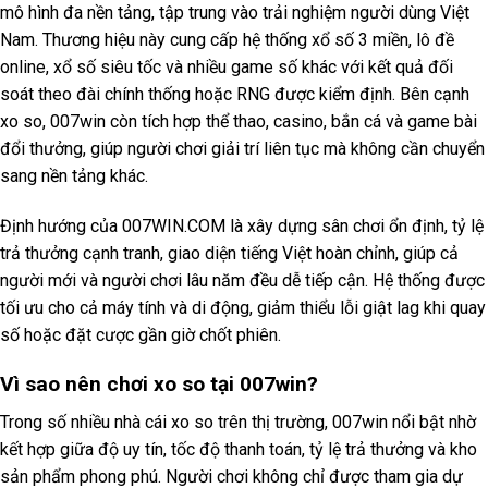
mô hình đa nền tảng, tập trung vào trải nghiệm người dùng Việt
Nam. Thương hiệu này cung cấp hệ thống xổ số 3 miền, lô đề
online, xổ số siêu tốc và nhiều game số khác với kết quả đối
soát theo đài chính thống hoặc RNG được kiểm định. Bên cạnh
xo so, 007win còn tích hợp thể thao, casino, bắn cá và game bài
đổi thưởng, giúp người chơi giải trí liên tục mà không cần chuyển
sang nền tảng khác.
Định hướng của 007WIN.COM là xây dựng sân chơi ổn định, tỷ lệ
trả thưởng cạnh tranh, giao diện tiếng Việt hoàn chỉnh, giúp cả
người mới và người chơi lâu năm đều dễ tiếp cận. Hệ thống được
tối ưu cho cả máy tính và di động, giảm thiểu lỗi giật lag khi quay
số hoặc đặt cược gần giờ chốt phiên.
Vì sao nên chơi xo so tại 007win?
Trong số nhiều nhà cái xo so trên thị trường, 007win nổi bật nhờ
kết hợp giữa độ uy tín, tốc độ thanh toán, tỷ lệ trả thưởng và kho
sản phẩm phong phú. Người chơi không chỉ được tham gia dự