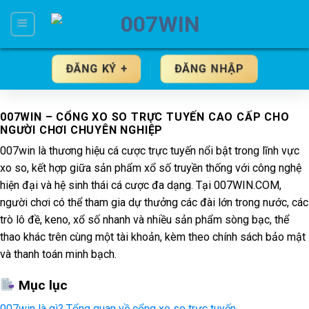
Skip
to
content
ĐĂNG KÝ +
ĐĂNG NHẬP
007WIN – CỔNG XO SO TRỰC TUYẾN CAO CẤP CHO
NGƯỜI CHƠI CHUYÊN NGHIỆP
007win là thương hiệu cá cược trực tuyến nổi bật trong lĩnh vực
xo so, kết hợp giữa sản phẩm xổ số truyền thống với công nghệ
hiện đại và hệ sinh thái cá cược đa dạng. Tại 007WIN.COM,
người chơi có thể tham gia dự thưởng các đài lớn trong nước, các
trò lô đề, keno, xổ số nhanh và nhiều sản phẩm sòng bạc, thể
thao khác trên cùng một tài khoản, kèm theo chính sách bảo mật
và thanh toán minh bạch.
Mục lục
007win là gì? Tổng quan về cổng xo so trực tuyến