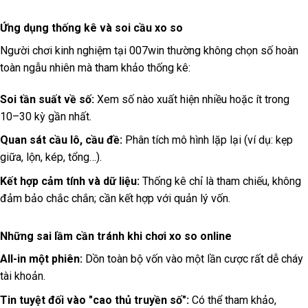
Ứng dụng thống kê và soi cầu xo so
Người chơi kinh nghiệm tại 007win thường không chọn số hoàn
toàn ngẫu nhiên mà tham khảo thống kê:
Soi tần suất về số:
Xem số nào xuất hiện nhiều hoặc ít trong
10–30 kỳ gần nhất.
Quan sát cầu lô, cầu đề:
Phân tích mô hình lặp lại (ví dụ: kẹp
giữa, lộn, kép, tổng…).
Kết hợp cảm tính và dữ liệu:
Thống kê chỉ là tham chiếu, không
đảm bảo chắc chắn; cần kết hợp với quản lý vốn.
Những sai lầm cần tránh khi chơi xo so online
All-in một phiên:
Dồn toàn bộ vốn vào một lần cược rất dễ cháy
tài khoản.
Tin tuyệt đối vào "cao thủ truyền số":
Có thể tham khảo,