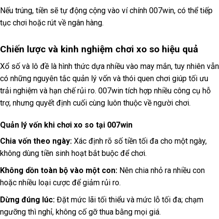
Nếu trúng, tiền sẽ tự động cộng vào ví chính 007win, có thể tiếp
tục chơi hoặc rút về ngân hàng.
Chiến lược và kinh nghiệm chơi xo so hiệu quả
Xổ số và lô đề là hình thức dựa nhiều vào may mắn, tuy nhiên vẫn
có những nguyên tắc quản lý vốn và thói quen chơi giúp tối ưu
trải nghiệm và hạn chế rủi ro. 007win tích hợp nhiều công cụ hỗ
trợ, nhưng quyết định cuối cùng luôn thuộc về người chơi.
Quản lý vốn khi chơi xo so tại 007win
Chia vốn theo ngày:
Xác định rõ số tiền tối đa cho một ngày,
không dùng tiền sinh hoạt bắt buộc để chơi.
Không dồn toàn bộ vào một con:
Nên chia nhỏ ra nhiều con
hoặc nhiều loại cược để giảm rủi ro.
Dừng đúng lúc:
Đặt mức lãi tối thiểu và mức lỗ tối đa; chạm
ngưỡng thì nghỉ, không cố gỡ thua bằng mọi giá.