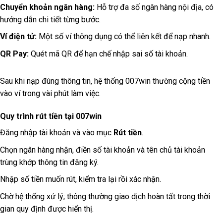
Chuyển khoản ngân hàng:
Hỗ trợ đa số ngân hàng nội địa, có
hướng dẫn chi tiết từng bước.
Ví điện tử:
Một số ví thông dụng có thể liên kết để nạp nhanh.
QR Pay:
Quét mã QR để hạn chế nhập sai số tài khoản.
Sau khi nạp đúng thông tin, hệ thống 007win thường cộng tiền
vào ví trong vài phút làm việc.
Quy trình rút tiền tại 007win
Đăng nhập tài khoản và vào mục
Rút tiền
.
Chọn ngân hàng nhận, điền số tài khoản và tên chủ tài khoản
trùng khớp thông tin đăng ký.
Nhập số tiền muốn rút, kiểm tra lại rồi xác nhận.
Chờ hệ thống xử lý; thông thường giao dịch hoàn tất trong thời
gian quy định được hiển thị.