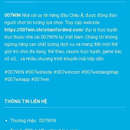
007WIN
Nhà cái uy tín hàng đầu Châu Á, được đông đảo
người chơi tin tưởng lựa chọn. Truy cập website
https://007win.christianfordmd.com/
đại lý trực tuyến
trực thuộc nhà cái 007WIN tại Việt Nam. Chúng tôi không
ngừng nâng cao chất lượng dịch vụ và mang đến một thế
giới trò chơi đa dạng: thể thao, casino trực tuyến, game bài,
xổ số,... và nhiều chương trình khuyến mãi hấp dẫn.
#
007WIN
#007winlode #007wincom #007windangnhap
#007winapp #007win
THÔNG TIN LIÊN HỆ
Thương Hiệu : 007WIN